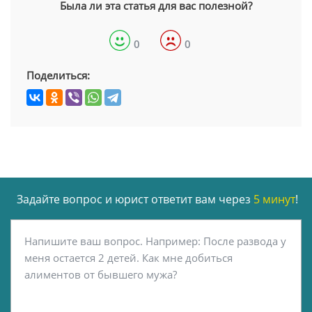
Была ли эта статья для вас полезной?
0
0
Поделиться:
Задайте вопрос и юрист ответит вам через
5 минут
!