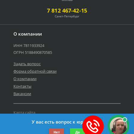
7 812 467-42-15
Санкт-Петербург
О компании
ИНН 7811933924
ОГРН 5188490870585
Задать вопрос
Форма обратной связи
О компании
Контакты
Вакансии
Карта сайта
Политика персональных данных
У вас есть вопрос к юристу?
©2019-2026 Все права защищены.
Нет
Да