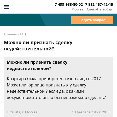
7 499 938-80-02
7 812 467-42-15
Москва
Санкт-Петербург
Задать вопрос
-
Главная
FAQ
Можно ли признать сделку
недействительной?
Можно ли признать сделку
недействительной?
Квартира была приобретена у юр лица в 2017.
Может ли юр лицо признать эту сделку
недействительной ? если да, с какими
документами это было бы невозможно сделать?
Elizaveta, г. Москва
13 февраля 2019 г. 20:05