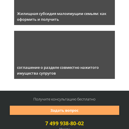
Жилищная субсидия малоимущим семьям: как
оформить и получить
соглашение о разделе совместно нажитого
имущества супругов
Получите консультацию
бесплатно
Задать вопрос
7 499 938-80-02
Москва