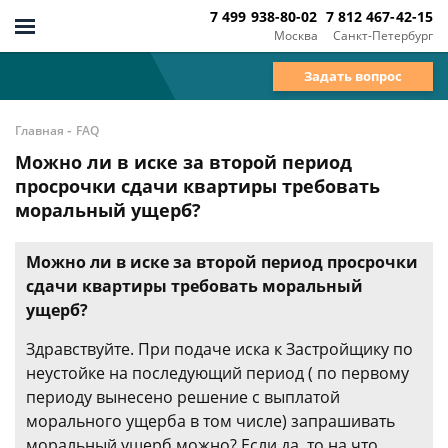
7 499 938-80-02
7 812 467-42-15
Москва
Санкт-Петербург
Задать вопрос
-
Главная
FAQ
Можно ли в иске за второй период
просрочки сдачи квартиры требовать
моральный ущерб?
Можно ли в иске за второй период просрочки
сдачи квартиры требовать моральный
ущерб?
Здравствуйте. При подаче иска к Застройщику по
неустойке на последующий период ( по первому
периоду вынесено решение с выплатой
морального ущерба в том числе) запрашивать
моральный ущерб можно? Если да, то на что