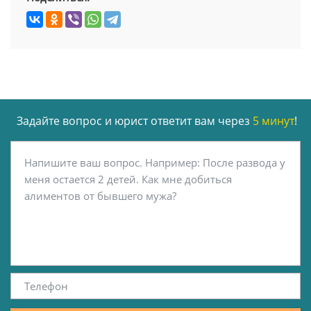
Задайте вопрос и юрист ответит вам через
5 минут
!