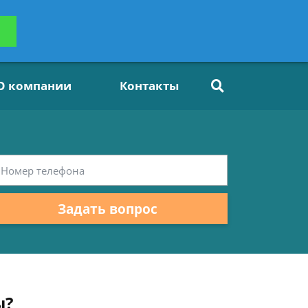
ьтацию
Задать вопрос
платно
О компании
Контакты
Задать вопрос
ы?