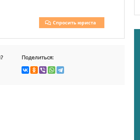
Спросить юриста
й?
Поделиться: