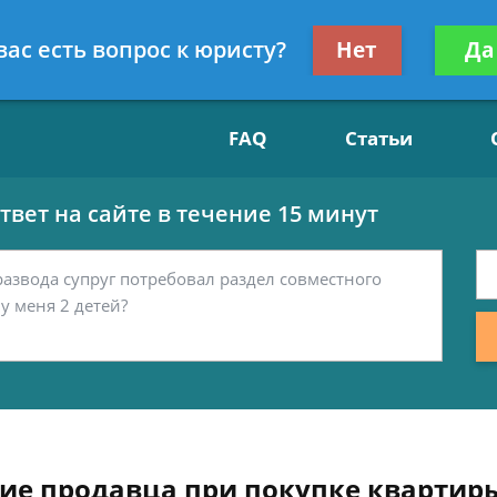
Получите консул
вас есть вопрос к юристу?
Нет
Да
15
бес
FAQ
Статьи
вет на сайте в течение 15 минут
ие продавца при покупке квартир