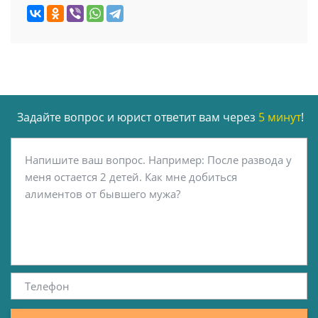
Задайте вопрос и юрист ответит вам через
5 минут
!