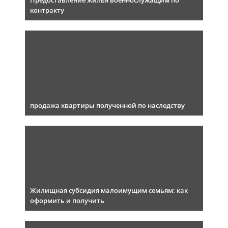
Предоставление жилья военнослужащим по
контракту
продажа квартиры полученной по наследству
Жилищная субсидия малоимущим семьям: как
оформить и получить