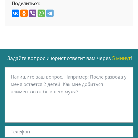
Поделиться:
Задайте вопрос и юрист ответит вам через
5 минут
!