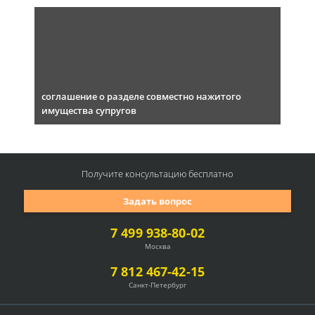
соглашение о разделе совместно нажитого
имущества супругов
Получите консультацию
бесплатно
Задать вопрос
7 499 938-80-02
Москва
7 812 467-42-15
Санкт-Петербург