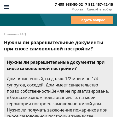
7 499 938-80-02
7 812 467-42-15
Москва
Санкт-Петербург
Задать вопрос
-
Главная
FAQ
Нужны ли разрешительные документы
при сносе самовольной постройки?
Нужны ли разрешительные документы при
сносе самовольной постройки?
Дом пятистенный, на долях: 1/2 мои и по 1/4
супругов, соседей. Дом имеет свидетельство
право собственности.Земля не приватизирована,
в безвозмездном пользовании, т.к на моей
территории построен самовольно жилой дом.
Нужно ли получать заключение пожарников при
сносе самовольной постройки жилья? где