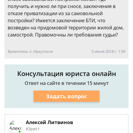
получить и нужно ли при сносе, заключения в
отказе приватизации из за самовольной
постройки? Имеется заключение БТИ, что
возведен на придомовой территории жилой дом,
самострой. Правомочны ли требования судьи?
Валентина, п. Иркутское
5 июня 2018 г. 1:39
Консультация юриста онлайн
Ответ на сайте в течении 15 минут
Задать вопрос
Алексей Литвинов
Юрист