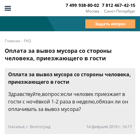
7 499 938-80-02
7 812 467-42-15
Москва
Санкт-Петербург
Задать вопрос
-
Главная
FAQ
Оплата за вывоз мусора со стороны
человека, приезжающего в гости
Оплата за вывоз мусора со стороны человека,
приезжающего в гости
Здравствуйте,вопрос:если человек приезжает в
гости с ночёвкой 1-2 раза в неделю,обязан ли он
оплачивать за вывоз мусора?
Наталья, г. Волгоград
14 февраля 2019 г. 16:17