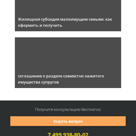
Жилищная субсидия малоимущим семьям: как
оформить и получить
соглашение о разделе совместно нажитого
имущества супругов
Получите консультацию
бесплатно
Задать вопрос
7 499 938-80-02