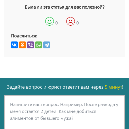
Была ли эта статья для вас полезной?
0
0
Поделиться:
Задайте вопрос и юрист ответит вам через
5 минут
!