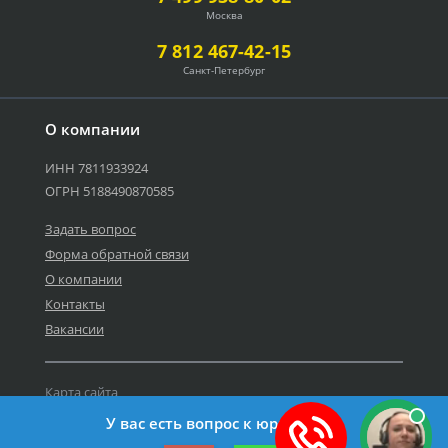
Москва
7 812 467-42-15
Санкт-Петербург
О компании
ИНН 7811933924
ОГРН 5188490870585
Задать вопрос
Форма обратной связи
О компании
Контакты
Вакансии
Карта сайта
Политика персональных данных
У вас есть вопрос к юристу?