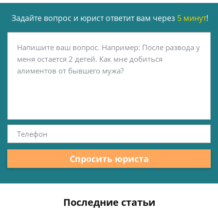
Задайте вопрос и юрист ответит вам через
5 минут
!
Спросить юриста
Последние статьи