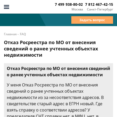
7 499 938-80-02
7 812 467-42-15
Москва
Санкт-Петербург
Задать вопрос
-
Главная
FAQ
Отказ Росреестра по МО от внесения
сведений о ранее учтенных объектах
недвижимости
Отказ Росреестра по МО от внесения сведений
о ранее учтенных объектах недвижимости
У меня Отказ Росреестра по МО от внесения
сведений о ранее учтенных объектах
недвижимости из за несоответствия адресов. В
свидетельстве старый адрес в ЕГРН новый. Где
взять справку о соответствии адресов? У
председателя СНТ справки нет, в МФЦ, нет, в