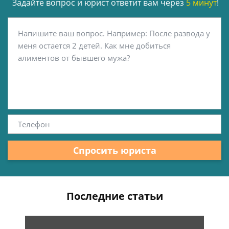
Задайте вопрос и юрист ответит вам через
5 минут
!
Спросить юриста
Последние статьи