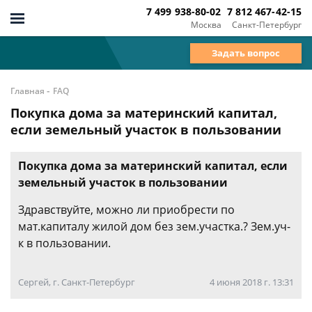
7 499 938-80-02
7 812 467-42-15
Москва
Санкт-Петербург
Задать вопрос
-
Главная
FAQ
Покупка дома за материнский капитал,
если земельный участок в пользовании
Покупка дома за материнский капитал, если
земельный участок в пользовании
Здравствуйте, можно ли приобрести по
мат.капиталу жилой дом без зем.участка.? Зем.уч-
к в пользовании.
Сергей, г. Санкт-Петербург
4 июня 2018 г. 13:31