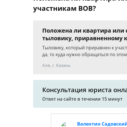
участникам ВОВ?
Положена ли квартира или 
тыловику, приравненному к
Тыловику, который приравнен к учас
да, то куда нужно обращаться по это
Аля, г. Казань
Консультация юриста онл
Ответ на сайте в течении 15 минут
Валентин Садовски