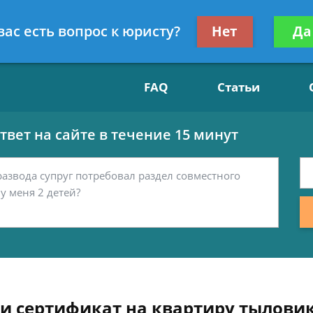
Получите консул
вас есть вопрос к юристу?
Нет
Да
15
бес
FAQ
Статьи
вет на сайте в течение 15 минут
и сертификат на квартиру тылови