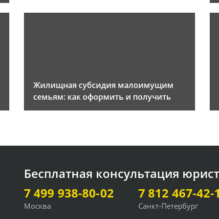
Жилищная субсидия малоимущим
семьям: как оформить и получить
Бесплатная консультация юрис
7 499 938-80-02
7 812 467-42-
Москва
Санкт-Петербург