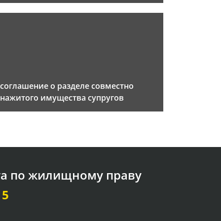
соглашение о разделе совместно
нажитого имущества супругов
та по жилищному праву
15