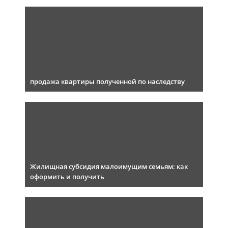
продажа квартиры полученной по наследству
Жилищная субсидия малоимущим семьям: как
оформить и получить