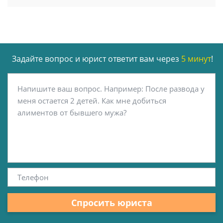
Задайте вопрос и юрист ответит вам через
5 минут
!
Спросить юриста