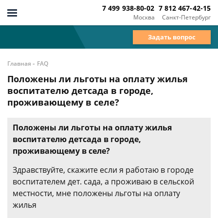
7 499 938-80-02
7 812 467-42-15
Москва
Санкт-Петербург
Задать вопрос
-
Главная
FAQ
Положены ли льготы на оплату жилья
воспитателю детсада в городе,
проживающему в селе?
Положены ли льготы на оплату жилья
воспитателю детсада в городе,
проживающему в селе?
Здравствуйте, скажите если я работаю в городе
воспитателем дет. сада, а проживаю в сельской
местности, мне положены льготы на оплату
жилья