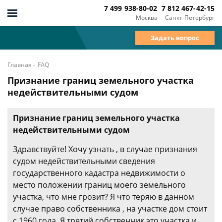
7 499 938-80-02
7 812 467-42-15
Москва
Санкт-Петербург
Задать вопрос
-
Главная
FAQ
Признание границ земельного участка
недействительными судом
Признание границ земельного участка
недействительными судом
Здравствуйте! Хочу узнать , в случае признания
судом недействительными сведения
государственного кадастра недвижимости о
место положении границ моего земельного
участка, что мне грозит? Я что теряю в данном
случае право собственника , на участке дом стоит
с 1960 года. Я третий собственник это участка и