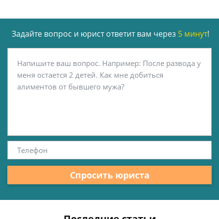
Задайте вопрос и юрист ответит вам через
5 минут
!
Спросить юриста
Последние статьи