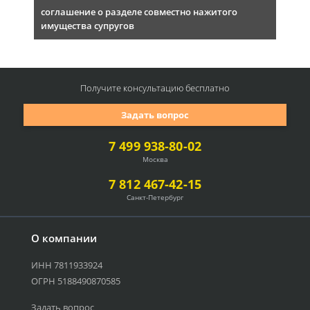
соглашение о разделе совместно нажитого
имущества супругов
Получите консультацию
бесплатно
Задать вопрос
7 499 938-80-02
Москва
7 812 467-42-15
Санкт-Петербург
О компании
ИНН 7811933924
ОГРН 5188490870585
Задать вопрос