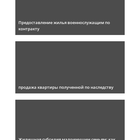
Предоставление жилья военнослужащим по
контракту
продажа квартиры полученной по наследству
Жилищная субсидия малоимущим семьям: как