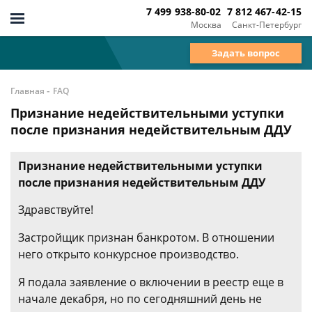
7 499 938-80-02
7 812 467-42-15
Москва
Санкт-Петербург
Задать вопрос
-
Главная
FAQ
Признание недействительными уступки
после признания недействительным ДДУ
Признание недействительными уступки
после признания недействительным ДДУ
Здравствуйте!
Застройщик признан банкротом. В отношении
него открыто конкурсное производство.
Я подала заявление о включении в реестр еще в
начале декабря, но по сегодняшний день не