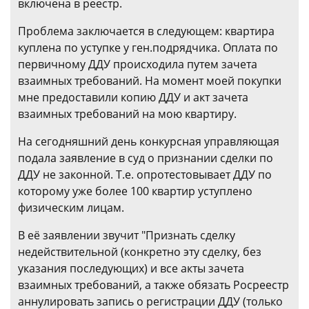
включена в реестр.
Проблема заключается в следующем: квартира
куплена по уступке у ген.подрядчика. Оплата по
первичному ДДУ происходила путем зачета
взаимных требований. На момент моей покупки
мне предоставили копию ДДУ и акт зачета
взаимных требований на мою квартиру.
На сегодняшний день конкурсная управляющая
подала заявление в суд о признании сделки по
ДДУ не законной. Т.е. опротестовывает ДДУ по
которому уже более 100 квартир уступлено
физическим лицам.
В её заявлении звучит "Признать сделку
недействительной (конкретно эту сделку, без
указания последующих) и все акты зачета
взаимных требований, а также обязать Росреестр
аннулировать запись о регистрации ДДУ (только