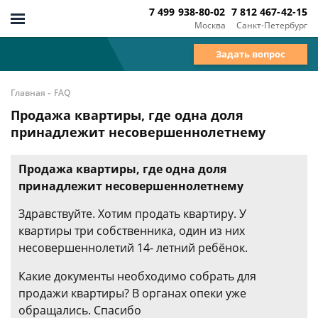
7 499 938-80-02
7 812 467-42-15
Москва
Санкт-Петербург
Задать вопрос
-
Главная
FAQ
Продажа квартиры, где одна доля
принадлежит несовершеннолетнему
Продажа квартиры, где одна доля
принадлежит несовершеннолетнему
Здравствуйте. Хотим продать квартиру. У
квартиры три собственника, один из них
несовершеннолетий 14- летний ребёнок.
Какие документы необходимо собрать для
продажи квартиры? В органах опеки уже
обращались. Спасибо