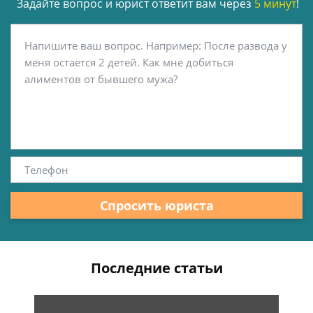
Задайте вопрос и юрист ответит вам через
5 минут
!
Спросить юриста
Последние статьи