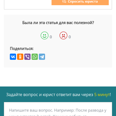
Спросить юриста
Была ли эта статья для вас полезной?
0
0
Поделиться:
Задайте вопрос и юрист ответит вам через
5 минут
!