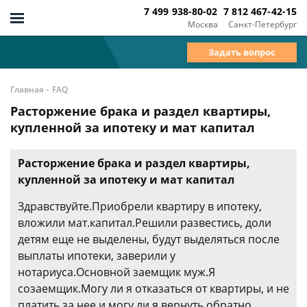
7 499 938-80-02
7 812 467-42-15
Москва
Санкт-Петербург
Задать вопрос
-
Главная
FAQ
Расторжение брака и раздел квартиры,
купленной за ипотеку и мат капитал
Расторжение брака и раздел квартиры,
купленной за ипотеку и мат капитал
Здравствуйте.Приобрели квартиру в ипотеку,
вложили мат.капитал.Решили развестись, доли
детям еще не выделены, будут выделяться после
выплаты ипотеки, заверили у
нотариуса.Основной заемщик муж.Я
созаемщик.Могу ли я отказаться от квартиры, и не
платить за нее.и могу ли я вернуть обратно