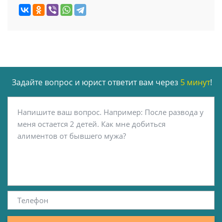
Задайте вопрос и юрист ответит вам через
5 минут
!