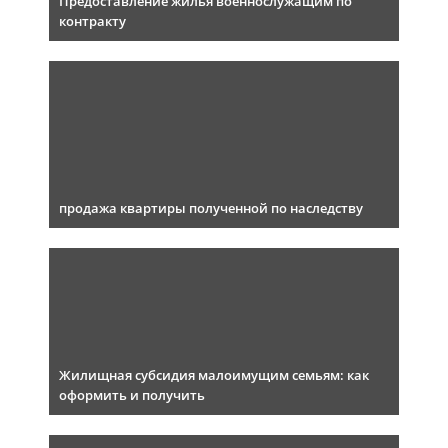
Предоставление жилья военнослужащим по
контракту
продажа квартиры полученной по наследству
Жилищная субсидия малоимущим семьям: как
оформить и получить