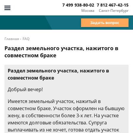
7 499 938-80-02
7 812 467-42-15
Москва
Санкт-Петербург
Задать вопрос
-
Главная
FAQ
Раздел земельного участка, нажитого в
совместном браке
Раздел земельного участка, нажитого в
совместном браке
Добрый вечер!
Имеется земельный участок, нажитый в
совместном браке. Участок оформлен на бывшую
жену, в собственности более 3-х лет. На участке
имеются долговые обязательства. Супруга
выплачивать из не хочет, готова отдать участок