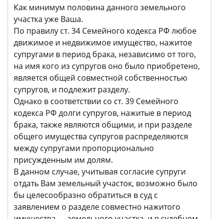
Как минимум половина данного земельного
участка уже Ваша.
По правилу ст. 34 Семейного кодекса РФ любое
движимое и недвижимое имущество, нажитое
супругами в период брака, независимо от того,
на имя кого из супругов оно было приобретено,
является общей совместной собственностью
супругов, и подлежит разделу.
Однако в соответствии со ст. 39 Семейного
кодекса РФ долги супругов, нажитые в период
брака, также являются общими, и при разделе
общего имущества супругов распределяются
между супругами пропорционально
присужденным им долям.
В данном случае, учитывая согласие супруги
отдать Вам земельный участок, возможно было
бы целесообразно обратиться в суд с
заявлением о разделе совместно нажитого
имущества — земельного участка, и в судебном