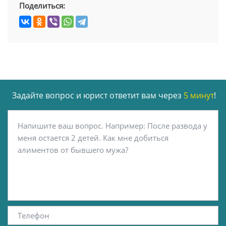
Поделиться:
Задайте вопрос и юрист ответит вам через
5 минут
!