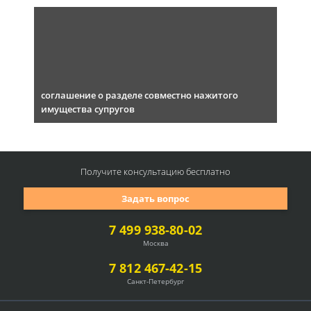
соглашение о разделе совместно нажитого
имущества супругов
Получите консультацию
бесплатно
Задать вопрос
7 499 938-80-02
Москва
7 812 467-42-15
Санкт-Петербург