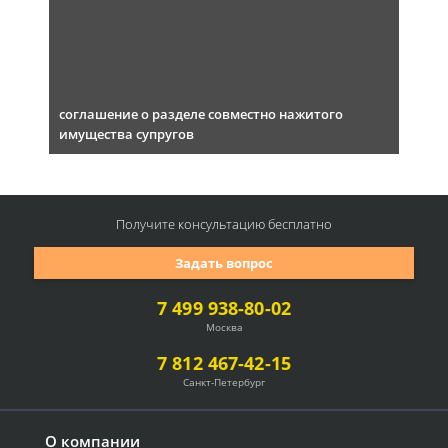
соглашение о разделе совместно нажитого
имущества супругов
Получите консультацию
бесплатно
Задать вопрос
7 499 938-80-02
Москва
7 812 467-42-15
Санкт-Петербург
О компании