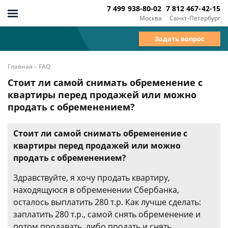
7 499 938-80-02
7 812 467-42-15
Москва
Санкт-Петербург
Задать вопрос
-
Главная
FAQ
Стоит ли самой снимать обременение с
квартиры перед продажей или можно
продать с обременением?
Стоит ли самой снимать обременение с
квартиры перед продажей или можно
продать с обременением?
Здравствуйте, я хочу продать квартиру,
находящуюся в обременении Сбербанка,
осталось выплатить 280 т.р. Как лучше сделать:
заплатить 280 т.р., самой снять обременение и
потом продавать, либо продать и снять