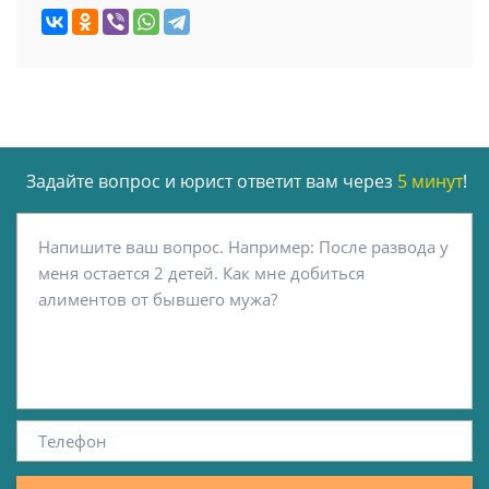
Задайте вопрос и юрист ответит вам через
5 минут
!