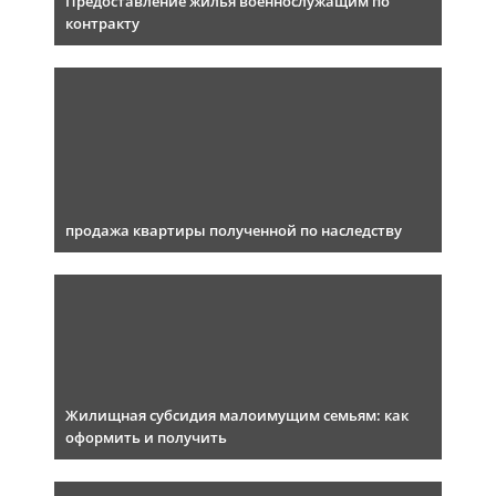
Предоставление жилья военнослужащим по
контракту
продажа квартиры полученной по наследству
Жилищная субсидия малоимущим семьям: как
оформить и получить