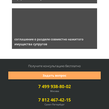
соглашение о разделе совместно нажитого
имущества супругов
Получите консультацию
бесплатно
Задать вопрос
7 499 938-80-02
Москва
7 812 467-42-15
Санкт-Петербург