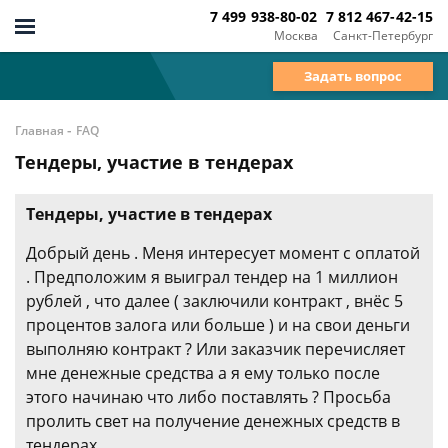
7 499 938-80-02
7 812 467-42-15
Москва
Санкт-Петербург
Задать вопрос
-
Главная
FAQ
Тендеры, участие в тендерах
Тендеры, участие в тендерах
Добрый день . Меня интересует момент с оплатой
. Предположим я выиграл тендер на 1 миллион
рублей , что далее ( заключили контракт , внёс 5
процентов залога или больше ) и на свои деньги
выполняю контракт ? Или заказчик перечисляет
мне денежные средства а я ему только после
этого начинаю что либо поставлять ? Просьба
пролить свет на получение денежных средств в
тендерах .