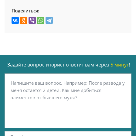
Поделиться:
Задайте вопрос и юрист ответит вам через
5 минут
!