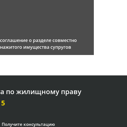
соглашение о разделе совместно
нажитого имущества супругов
та по жилищному праву
15
Получите консультацию