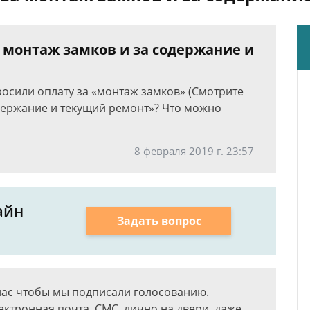
 монтаж замков и за содержание и
росили оплату за «монтаж замков» (Смотрите
одержание и текущий ремонт»? Что можно
8 февраля 2019 г. 23:57
айн
Задать вопрос
нас чтобы мы подписали голосованию.
лектронная почта, СМС, лично на двери, даже