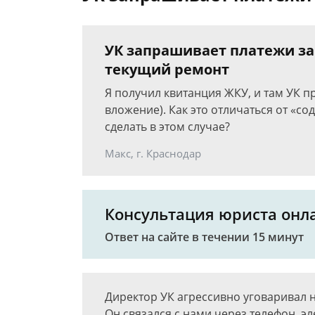
УК запрашивает платежи за
текущий ремонт
Я получил квитанция ЖКУ, и там УК п
вложение). Как это отличаться от «с
сделать в этом случае?
Макс, г. Краснодар
Консультация юриста онл
Ответ на сайте в течении 15 минут
Директор УК агрессивно уговаривал 
Он связался с нами через телефон, э