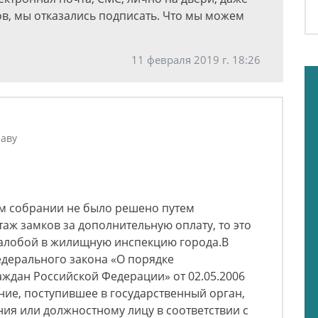
ков, мы отказались подписать. Что мы можем
11 февраля 2019 г. 18:26
аву
ем собрании не было решено путем
аж замков за дополнительную оплату, то это
алобой в жилищную инспекцию города.В
Федерального закона «О порядке
ждан Российской Федерации» от 02.05.2006
ие, поступившее в государственный орган,
ия или должностному лицу в соответствии с