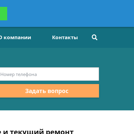
ьтацию
Задать вопрос
платно
О компании
Контакты
Задать вопрос
е и текущий ремонт