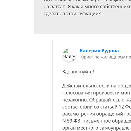
на ватсап. Я как и много собственни
сделать в этой ситуации?
Валерия Рудова
Юрист по жилищному пр
Здравствуйте!
Действительно, если на общ
голосования произвести монт
незаконно. Обращайтесь с ж
соответствии со статьей 12 
рассмотрения обращений гра
N 59-ФЗ письменное обращен
орган местного самоуправлен