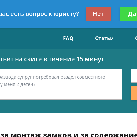
Получите консул
вас есть вопрос к юристу?
Нет
Да
15
бес
FAQ
Статьи
вет на сайте в течение 15 минут
за монтаж замков и за содержани