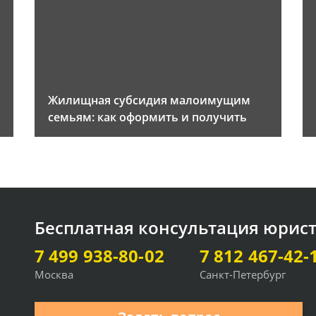
Жилищная субсидия малоимущим
семьям: как оформить и получить
Бесплатная консультация юрис
7 499 938-80-02
7 812 467-42-
Москва
Санкт-Петербург