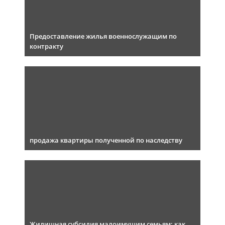
Предоставление жилья военнослужащим по
контракту
продажа квартиры полученной по наследству
Жилищная субсидия малоимущим семьям: как