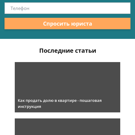
Спросить юриста
Последние статьи
Как продать долю в квартире - пошаговая
инструкция