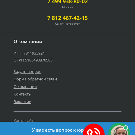
7 499 938-80-02
Москва
7 812 467-42-15
Санкт-Петербург
О компании
ИНН 7811933924
ОГРН 5188490870585
Задать вопрос
Форма обратной связи
О компании
Контакты
Вакансии
Карта сайта
Политика персональных данных
У вас есть вопрос к юристу?