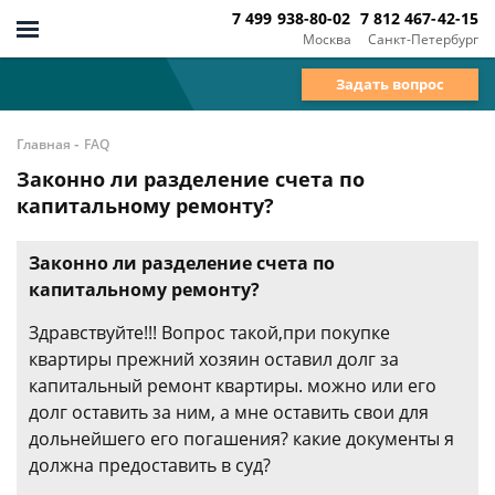
7 499 938-80-02
7 812 467-42-15
Москва
Санкт-Петербург
Задать вопрос
-
Главная
FAQ
Законно ли разделение счета по
капитальному ремонту?
Законно ли разделение счета по
капитальному ремонту?
Здравствуйте!!! Вопрос такой,при покупке
квартиры прежний хозяин оставил долг за
капитальный ремонт квартиры. можно или его
долг оставить за ним, а мне оставить свои для
дольнейшего его погашения? какие документы я
должна предоставить в суд?