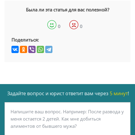
Была ли эта статья для вас полезной?
0
0
Поделиться:
Задайте вопрос и юрист ответит вам через
5 минут
!